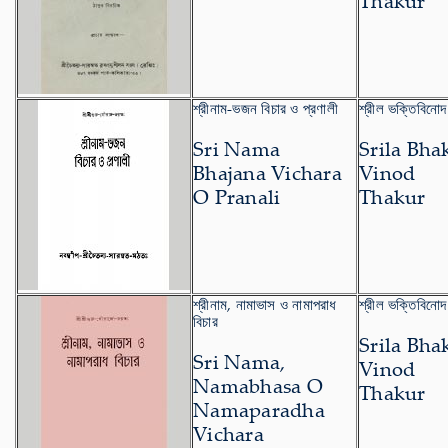
Thakur
শ্রীনাম-ভজন বিচার ও প্রণালী
শ্রীল ভক্তিবিনোদ
Sri Nama
Srila Bha
Bhajana Vichara
Vinod
O Pranali
Thakur
শ্রীনাম, নামাভাস ও নামাপরাধ
শ্রীল ভক্তিবিনোদ
বিচার
Srila Bha
Sri Nama,
Vinod
Namabhasa O
Thakur
Namaparadha
Vichara