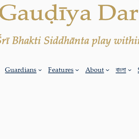
Guardians
Features
About
বাংলা