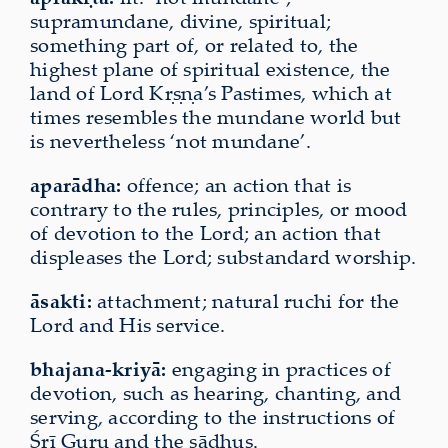
supramundane, divine, spiritual;
something part of, or related to, the
highest plane of spiritual existence, the
land of Lord Kṛṣṇa’s Pastimes, which at
times resembles the mundane world but
is nevertheless ‘not mundane’.
aparādha:
offence; an action that is
contrary to the rules, principles, or mood
of devotion to the Lord; an action that
displeases the Lord; substandard worship.
āsakti:
attachment; natural ruchi for the
Lord and His service.
bhajana-kriyā:
engaging in practices of
devotion, such as hearing, chanting, and
serving, according to the instructions of
Śrī Guru and the sādhus.