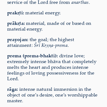
service of the Lord free from
anarthas
.
prakṛti:
material energy.
prākṛta:
material, made of or based on
material energy.
prayojan:
the goal; the highest
attainment:
Śrī Kṛṣṇa-prema
.
prema (prema-bhakti):
divine love;
extremely intense bhāva that completely
melts the heart and produces intense
feelings of loving possessiveness for the
Lord.
rāga:
intense natural immersion in the
object of one’s desire, one’s worshippable
master.